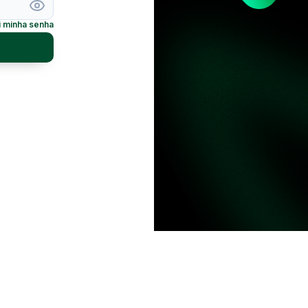
 minha senha